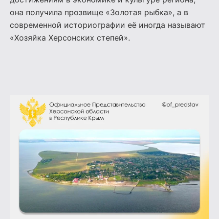
она получила прозвище «Золотая рыбка», а в
современной историографии её иногда называют
«Хозяйка Херсонских степей».