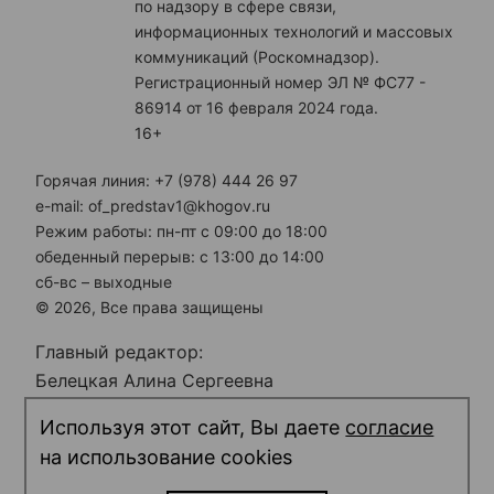
по надзору в сфере связи,
информационных технологий и массовых
коммуникаций (Роскомнадзор).
Регистрационный номер ЭЛ № ФС77 -
86914 от 16 февраля 2024 года.
16+
Горячая линия: +7 (978) 444 26 97
e-mail: of_predstav1@khogov.ru
Режим работы: пн-пт с 09:00 до 18:00
обеденный перерыв: с 13:00 до 14:00
сб-вс – выходные
© 2026, Все права защищены
Главный редактор:
Белецкая Алина Сергеевна
Электронная почта редакции:
Используя этот сайт, Вы даете
согласие
predstav_rk@khogov.ru
на использование cookies
Телефон редакции: +7 (978) 698 12 80