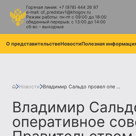
Горячая линия: +7 (978) 444 26 97
e-mail: of_predstav1@khogov.ru
Режим работы: пн-пт с 09:00 до 18:00
обеденный перерыв: с 13:00 до 14:00
сб-вс – выходные
О представительстве
Новости
Полезная информаци
Новости
Владимир Сальдо провел опе ...
Владимир Сальд
оперативное со