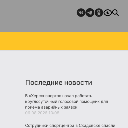
Последние новости
В «Херсонэнерго» начал работать
круглосуточный голосовой помощник для
приёма аварийных заявок
06.08.2026 10:08
Сотрудники спортцентра в Скадовске спасли