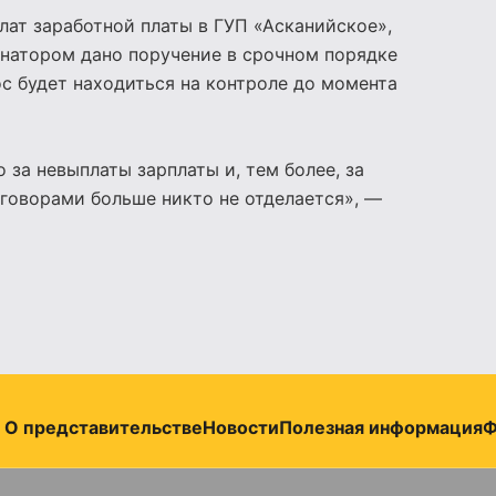
ат заработной платы в ГУП «Асканийское»,
рнатором дано поручение в срочном порядке
с будет находиться на контроле до момента
за невыплаты зарплаты и, тем более, за
говорами больше никто не отделается», —
О представительстве
Новости
Полезная информация
Ф