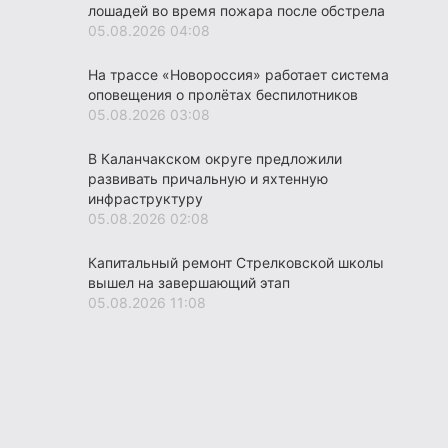
лошадей во время пожара после обстрела
05.08.2026 04:08
На трассе «Новороссия» работает система
оповещения о пролётах беспилотников
05.08.2026 03:08
В Каланчакском округе предложили
развивать причальную и яхтенную
инфраструктуру
05.08.2026 02:08
Капитальный ремонт Стрелковской школы
вышел на завершающий этап
05.08.2026 11:08