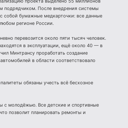
еализацию проекта выделено 55 миллионов
ым подрядчиком. После внедрения системы
 с собой бумажные медкарточки: все данные
 любом регионе России.
невно перевозится около пяти тысяч человек.
находятся в эксплуатации, ещё около 40 — в
учил Минтрансу проработать создание
 автомобилей в области соответствовало
палитеты обязаны учесть всё бесхозное
ты с молодёжью. Все детские и спортивные
 что позволит планировать ремонты и