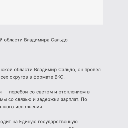
ой области
Владимира Сальдо
нской области Владимир Сальдо, он провёл
сех округов в формате ВКС.
я — перебои со светом и отоплением в
мы со связью и задержки зарплат. По
олного исполнения.
ходит на Единую государственную