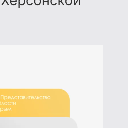
 Херсонской