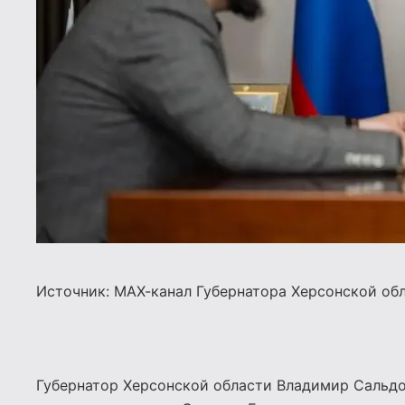
Источник:
МАХ-канал Губернатора Херсонской об
Губернатор Херсонской области Владимир Сальдо