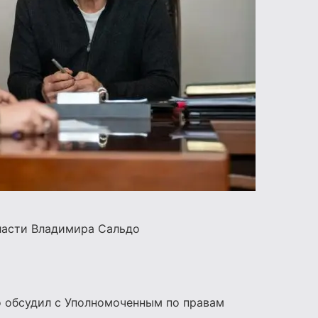
ласти Владимира Сальдо
 обсудил с Уполномоченным по правам