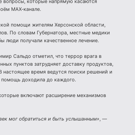
е вопросы, которые напрямую касаются
воём МАХ-канале.
ской помощи жителям Херсонской области,
елов. По словам Губернатора, местные медики
бы люди получали качественное лечение.
мир Сальдо отметил, что террор врага в
ных пунктов затрудняет доставку продуктов,
В настоящее время ведутся поиски решений и
 помощь доходила до каждого.
, которые включают расширение механизмов
век мог обратиться и быть услышанным»
, —