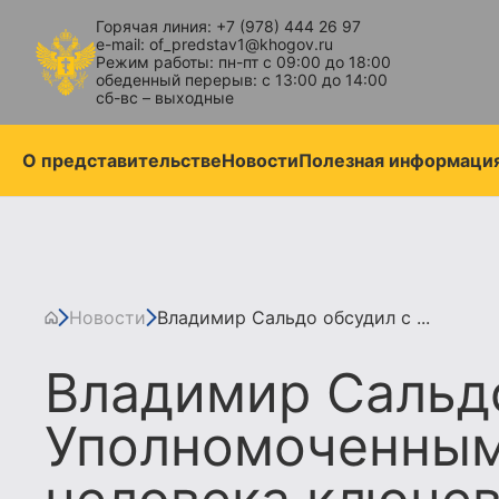
Горячая линия: +7 (978) 444 26 97
e-mail: of_predstav1@khogov.ru
Режим работы: пн-пт с 09:00 до 18:00
обеденный перерыв: с 13:00 до 14:00
сб-вс – выходные
О представительстве
Новости
Полезная информаци
Новости
Владимир Сальдо обсудил с ...
Владимир Сальдо
Уполномоченным