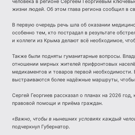
человека в регионе Сергеем Георгиевым ключевы
жизни людей. Об этом глава региона сообщил в с
В первую очередь речь шла об оказании медицин
особенно тем, кто пострадал в результате обстр
и коллеги из Крыма делают всё необходимое, что
Также были подняты гуманитарные вопросы. Влади
отношении мирных жителей прифронтовых населён
медикаментов и товаров первой необходимости. 
выстраиваются более надёжные маршруты, чтобы
Сергей Георгиев рассказал о планах на 2026 год
правовой помощи и приёма граждан.
«Важно, чтобы в нынешних условиях каждый чело
подчеркнул Губернатор.