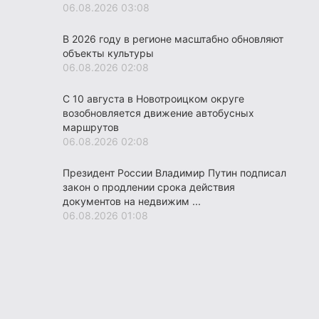
06.08.2026 03:08
В 2026 году в регионе масштабно обновляют
объекты культуры
06.08.2026 02:08
С 10 августа в Новотроицком округе
возобновляется движение автобусных
маршрутов
06.08.2026 02:08
Президент России Владимир Путин подписал
закон о продлении срока действия
документов на недвижим ...
06.08.2026 01:08