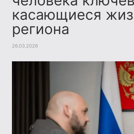
человека ключев
касающиеся жиз
региона
26.03.2026