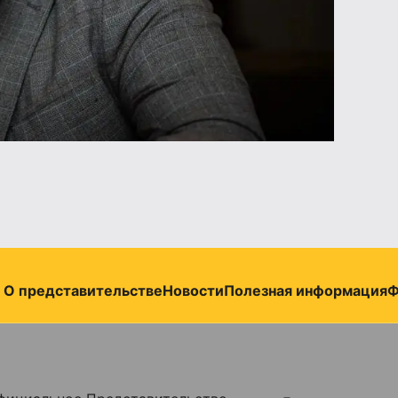
О представительстве
Новости
Полезная информация
Ф