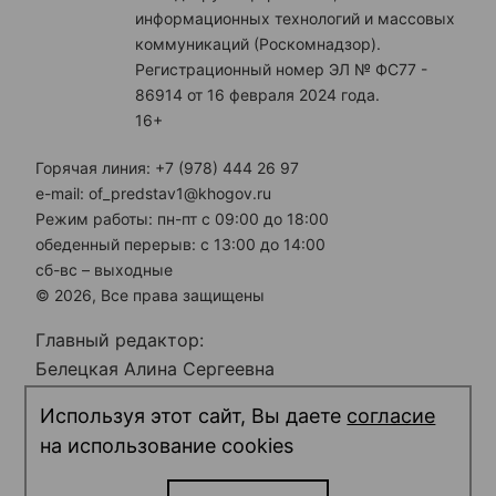
информационных технологий и массовых
коммуникаций (Роскомнадзор).
Регистрационный номер ЭЛ № ФС77 -
86914 от 16 февраля 2024 года.
16+
Горячая линия: +7 (978) 444 26 97
e-mail: of_predstav1@khogov.ru
Режим работы: пн-пт с 09:00 до 18:00
обеденный перерыв: с 13:00 до 14:00
сб-вс – выходные
© 2026, Все права защищены
Главный редактор:
Белецкая Алина Сергеевна
Электронная почта редакции:
Используя этот сайт, Вы даете
согласие
predstav_rk@khogov.ru
на использование cookies
Телефон редакции: +7 (978) 698 12 80