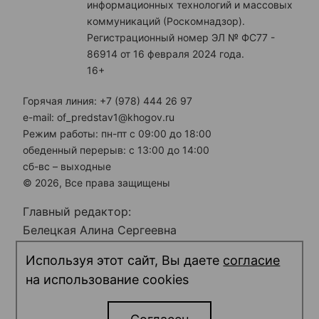
информационных технологий и массовых
коммуникаций (Роскомнадзор).
Регистрационный номер ЭЛ № ФС77 -
86914 от 16 февраля 2024 года.
16+
Горячая линия: +7 (978) 444 26 97
e-mail: of_predstav1@khogov.ru
Режим работы: пн-пт с 09:00 до 18:00
обеденный перерыв: с 13:00 до 14:00
сб-вс – выходные
© 2026, Все права защищены
Главный редактор:
Белецкая Алина Сергеевна
Электронная почта редакции:
Используя этот сайт, Вы даете
согласие
predstav_rk@khogov.ru
на использование cookies
Телефон редакции: +7 (978) 698 12 80