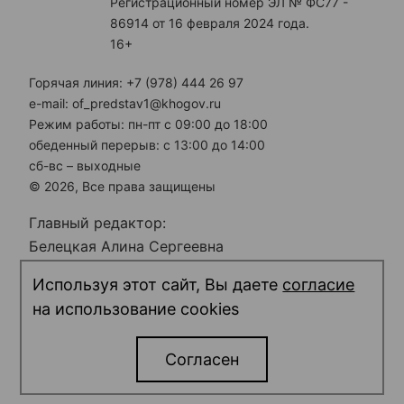
Регистрационный номер ЭЛ № ФС77 -
86914 от 16 февраля 2024 года.
16+
Горячая линия: +7 (978) 444 26 97
e-mail: of_predstav1@khogov.ru
Режим работы: пн-пт с 09:00 до 18:00
обеденный перерыв: с 13:00 до 14:00
сб-вс – выходные
© 2026, Все права защищены
Главный редактор:
Белецкая Алина Сергеевна
Электронная почта редакции:
Используя этот сайт, Вы даете
согласие
predstav_rk@khogov.ru
на использование cookies
Телефон редакции: +7 (978) 698 12 80
Согласен