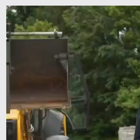
Видеоплеер