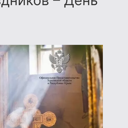
дников – День