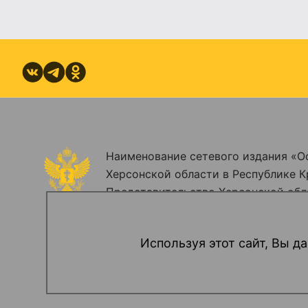
Наименование сетевого издания «О
Херсонской области в Республике К
Представительство Херсонской обл
Зарегистрировано Федеральной служ
информационных технологий и мас
Используя этот сайт, Вы да
(Роскомнадзор). Регистрационный н
февраля 2024 года.
16+