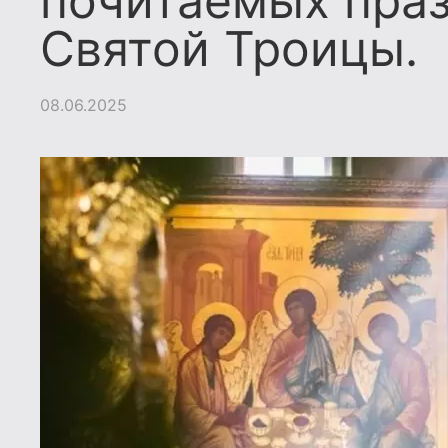
почитаемых праз
Святой Троицы.
08.06.2025