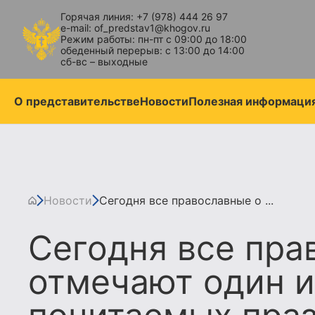
Горячая линия: +7 (978) 444 26 97
e-mail: of_predstav1@khogov.ru
Режим работы: пн-пт с 09:00 до 18:00
обеденный перерыв: с 13:00 до 14:00
сб-вс – выходные
О представительстве
Новости
Полезная информаци
Новости
Сегодня все православные о ...
Сегодня все пра
отмечают один и