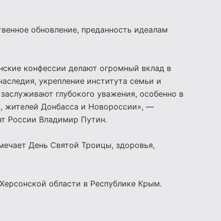
венное обновление, преданность идеалам
анские конфессии делают огромный вклад в
наследия, укрепление института семьи и
заслуживают глубокого уважения, особенно в
, жителей Донбасса и Новороссии», —
нт России Владимир Путин.
мечает День Святой Троицы, здоровья,
Херсонской области в Республике Крым.