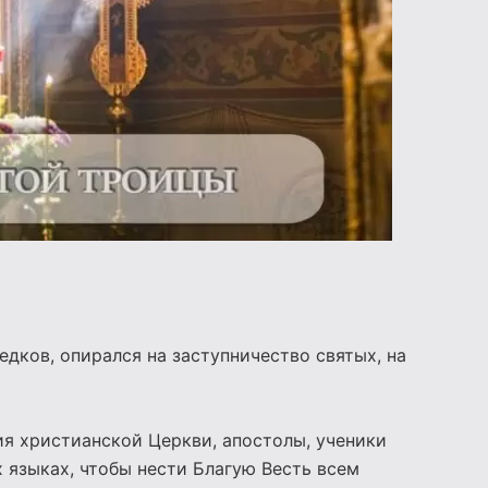
едков, опирался на заступничество святых, на
ия христианской Церкви, апостолы, ученики
х языках, чтобы нести Благую Весть всем