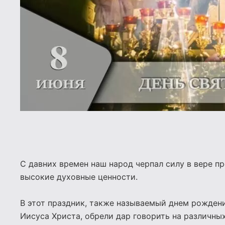
С давних времен наш народ черпал силу в вере пр
высокие духовные ценности.
В этот праздник, также называемый днем рожден
Иисуса Христа, обрели дар говорить на различны