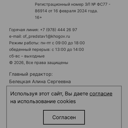
Регистрационный номер ЭЛ № ФС77 -
86914 от 16 февраля 2024 года.
16+
Горячая линия: +7 (978) 444 26 97
e-mail: of_predstav1@khogov.ru
Режим работы: пн-пт с 09:00 до 18:00
обеденный перерыв: с 13:00 до 14:00
сб-вс – выходные
© 2026, Все права защищены
Главный редактор:
Белецкая Алина Сергеевна
Электронная почта редакции:
Используя этот сайт, Вы даете
согласие
predstav_rk@khogov.ru
на использование cookies
Телефон редакции: +7 (978) 698 12 80
Согласен