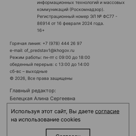
информационных технологий и массовых
коммуникаций (Роскомнадзор).
Регистрационный номер ЭЛ № ФС77 -
86914 от 16 февраля 2024 года.
16+
Горячая линия: +7 (978) 444 26 97
e-mail: of_predstav1@khogov.ru
Режим работы: пн-пт с 09:00 до 18:00
обеденный перерыв: с 13:00 до 14:00
сб-вс – выходные
© 2026, Все права защищены
Главный редактор:
Белецкая Алина Сергеевна
Электронная почта редакции:
Используя этот сайт, Вы даете
согласие
predstav_rk@khogov.ru
на использование cookies
Телефон редакции: +7 (978) 698 12 80