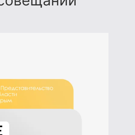
 совещании