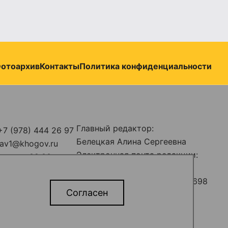
отоархив
Контакты
Политика конфиденциальности
Главный редактор:
+7 (978) 444 26 97
Белецкая Алина Сергеевна
stav1@khogov.ru
Электронная почта редакции:
н-пт с 09:00 до
predstav_rk@khogov.ru
Телефон редакции: +7 (978) 698
ыв: с 13:00 до
Согласен
12 80
ые
ава защищены