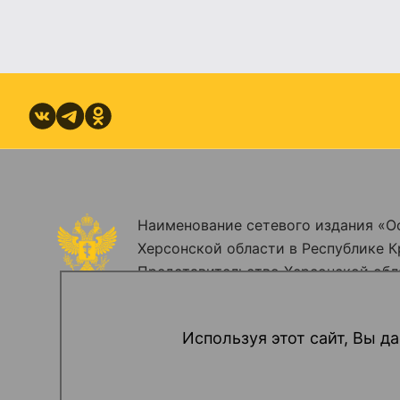
Наименование сетевого издания «О
Херсонской области в Республике К
Представительство Херсонской обл
Зарегистрировано Федеральной служ
информационных технологий и мас
Используя этот сайт, Вы да
(Роскомнадзор). Регистрационный н
февраля 2024 года.
16+