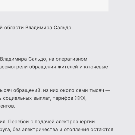
ой области
Владимира Сальдо
.
Владимира Сальдо, на оперативном
рассмотрели обращения жителей и ключевые
 тысяч обращений, из них около семи тысяч —
ь социальных выплат, тарифов ЖКХ,
ентов.
ия. Перебои с подачей электроэнергии
уга, без электричества и отопления остаются