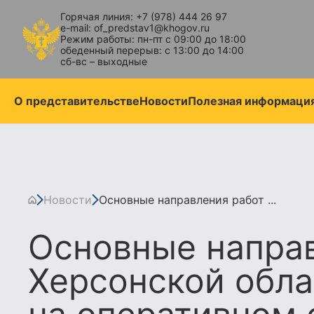
Горячая линия: +7 (978) 444 26 97
e-mail: of_predstav1@khogov.ru
Режим работы: пн-пт с 09:00 до 18:00
обеденный перерыв: с 13:00 до 14:00
сб-вс – выходные
О представительстве
Новости
Полезная информаци
Новости
Основные направления работ ...
Основные напра
Херсонской обла