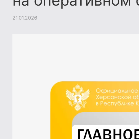
на оперативном
21.01.2026