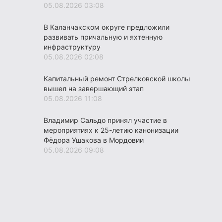
05.08.2026 03:08
В Каланчакском округе предложили
развивать причальную и яхтенную
инфраструктуру
05.08.2026 02:08
Капитальный ремонт Стрелковской школы
вышел на завершающий этап
05.08.2026 11:08
Владимир Сальдо принял участие в
мероприятиях к 25-летию канонизации
Фёдора Ушакова в Мордовии
05.08.2026 09:08