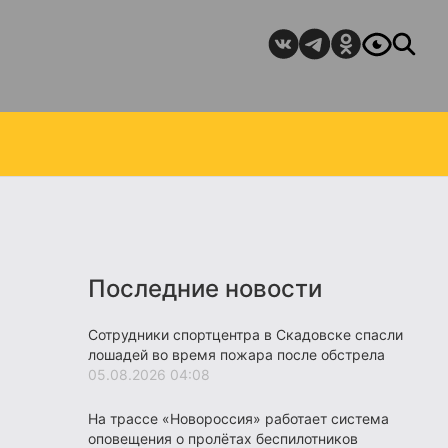
Последние новости
Сотрудники спортцентра в Скадовске спасли
лошадей во время пожара после обстрела
05.08.2026 04:08
На трассе «Новороссия» работает система
оповещения о пролётах беспилотников