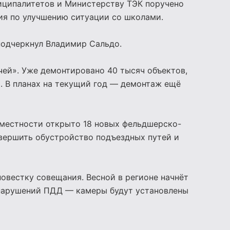
иципалитетов и Министерству ТЭК поручено
ия по улучшению ситуации со школами.
подчеркнул Владимир Сальдо.
ей». Уже демонтировано 40 тысяч объектов,
». В планах на текущий год — демонтаж ещё
 местности открыто 18 новых фельдшерско-
вершить обустройство подъездных путей и
овестку совещания. Весной в регионе начнёт
нарушений ПДД — камеры будут установлены