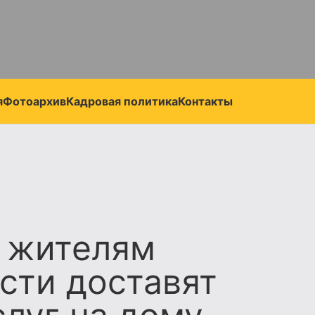
я
Фотоархив
Кадровая политика
Контакты
 жителям
сти доставят