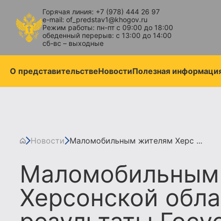
Горячая линия: +7 (978) 444 26 97
e-mail: of_predstav1@khogov.ru
Режим работы: пн-пт с 09:00 до 18:00
обеденный перерыв: с 13:00 до 14:00
сб-вс – выходные
О представительстве
Новости
Полезная информаци
Новости
Маломобильным жителям Херс ...
Маломобильным
Херсонской обла