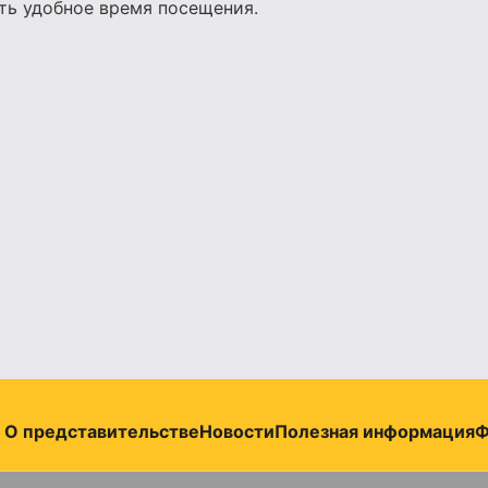
ть удобное время посещения.
О представительстве
Новости
Полезная информация
Ф