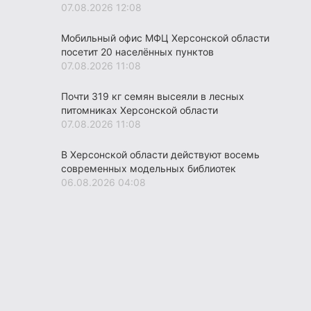
07.08.2026 12:08
Мобильный офис МФЦ Херсонской области
посетит 20 населённых пунктов
07.08.2026 11:08
Почти 319 кг семян высеяли в лесных
питомниках Херсонской области
07.08.2026 11:08
В Херсонской области действуют восемь
современных модельных библиотек
06.08.2026 04:08