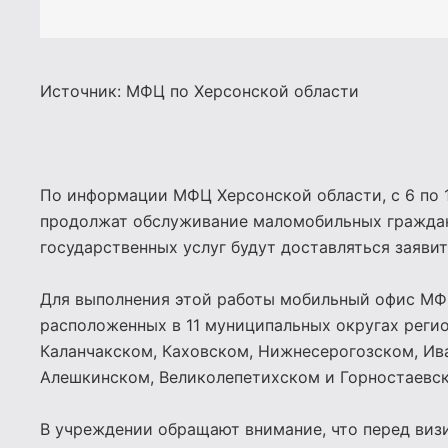
Источник: МФЦ по Херсонской области
По информации МФЦ Херсонской области, с 6 по 
продолжат обслуживание маломобильных граждан.
государственных услуг будут доставляться заяви
Для выполнения этой работы мобильный офис МФЦ
расположенных в 11 муниципальных округах регио
Каланчакском, Каховском, Нижнесерогозском, Ив
Алешкинском, Великолепетихском и Горностаевс
В учреждении обращают внимание, что перед виз