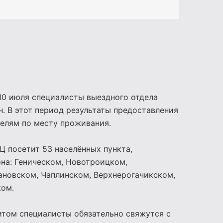
10 июля специалисты выездного отдела
 В этот период результаты предоставления
телям по месту проживания.
 посетит 53 населённых пункта,
на: Геническом, Новотроицком,
ановском, Чаплинском, Верхнерогачикском,
ком.
итом специалисты обязательно свяжутся с