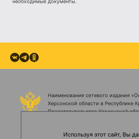
необходимые документы.
Наименование сетевого издания «О
Херсонской области в Республике К
Представительство Херсонской обл
Зарегистрировано Федеральной служ
информационных технологий и мас
Используя этот сайт, Вы да
(Роскомнадзор). Регистрационный н