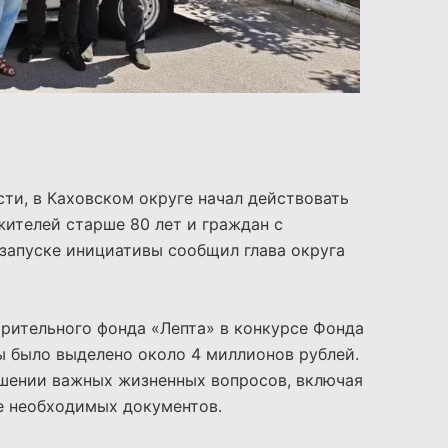
и, в Каховском округе начал действовать
жителей старше 80 лет и граждан с
запуске инициативы сообщил глава округа
орительного фонда «Лепта» в конкурсе Фонда
ы было выделено около 4 миллионов рублей.
ешении важных жизненных вопросов, включая
е необходимых документов.