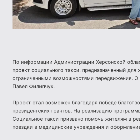
По информации Администрации Херсонской област
проект социального такси, предназначенный для 
ограниченными возможностями передвижения. О 
Павел Филипчук.
Проект стал возможен благодаря победе благотв
президентских грантов. На реализацию программ
Социальное такси призвано помочь жителям в р
поездки в медицинские учреждения и оформлени