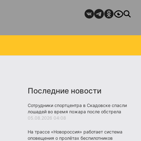
Последние новости
Сотрудники спортцентра в Скадовске спасли
лошадей во время пожара после обстрела
05.08.2026 04:08
На трассе «Новороссия» работает система
оповещения о пролётах беспилотников