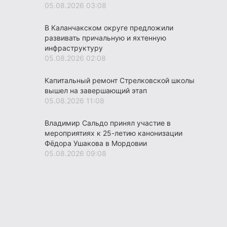
05.08.2026 03:08
В Каланчакском округе предложили
развивать причальную и яхтенную
инфраструктуру
05.08.2026 02:08
Капитальный ремонт Стрелковской школы
вышел на завершающий этап
05.08.2026 11:08
Владимир Сальдо принял участие в
мероприятиях к 25-летию канонизации
Фёдора Ушакова в Мордовии
05.08.2026 09:08