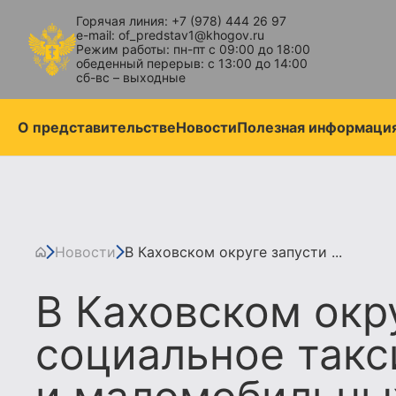
Горячая линия: +7 (978) 444 26 97
e-mail: of_predstav1@khogov.ru
Режим работы: пн-пт с 09:00 до 18:00
обеденный перерыв: с 13:00 до 14:00
сб-вс – выходные
О представительстве
Новости
Полезная информаци
Новости
В Каховском округе запусти ...
В Каховском окр
социальное такс