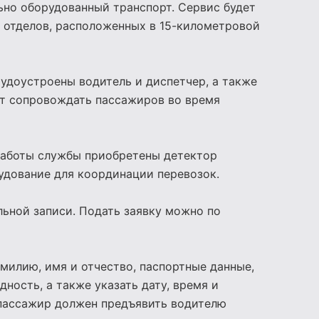
ьно оборудованный транспорт. Сервис будет
 отделов, расположенных в 15-километровой
рудоустроены водитель и диспетчер, а также
ут сопровождать пассажиров во время
работы службы приобретены детектор
удование для координации перевозок.
льной записи. Подать заявку можно по
илию, имя и отчество, паспортные данные,
ность, а также указать дату, время и
 пассажир должен предъявить водителю