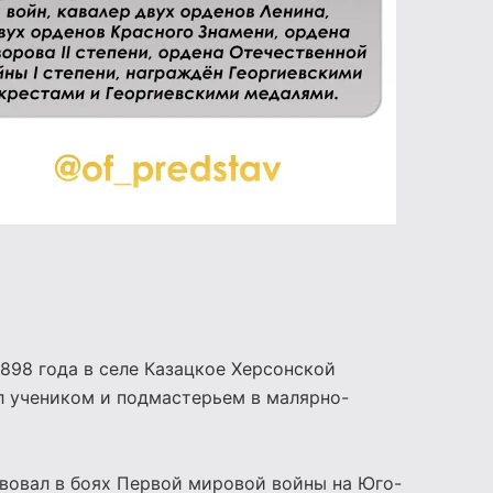
898 года в селе Казацкое Херсонской
л учеником и подмастерьем в малярно-
твовал в боях Первой мировой войны на Юго-