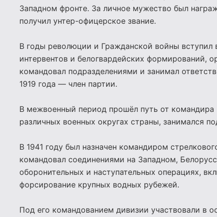
Западном фронте. За личное мужество был награ
получил унтер-офицерское звание.
В годы революции и Гражданской войны вступил в
интервентов и белогвардейских формирований, о
командовал подразделениями и занимал ответств
1919 года — член партии.
В межвоенный период прошёл путь от командира 
различных военных округах страны, занимался п
В 1941 году был назначен командиром стрелковог
командовал соединениями на Западном, Белорусс
оборонительных и наступательных операциях, вк
форсирование крупных водных рубежей.
Под его командованием дивизии участвовали в о