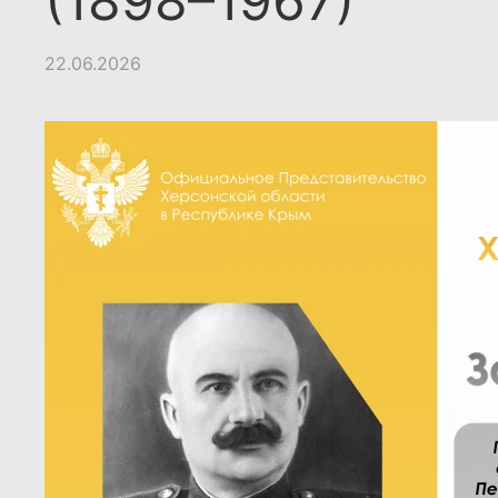
(1898–1967)
22.06.2026