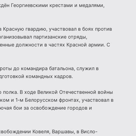
ждён Георгиевскими крестами и медалями,
 Красную гвардию, участвовал в боях против
рганизовывал партизанские отряды,
енные должности в частях Красной армии. С
роты до командира батальона, служил в
одготовкой командных кадров.
о полка. В ходе Великой Отечественной войны
ком и 1-м Белорусском фронтах, участвовал в
лючая бои за освобождение городов и
свобождении Ковеля, Варшавы, в Висло-