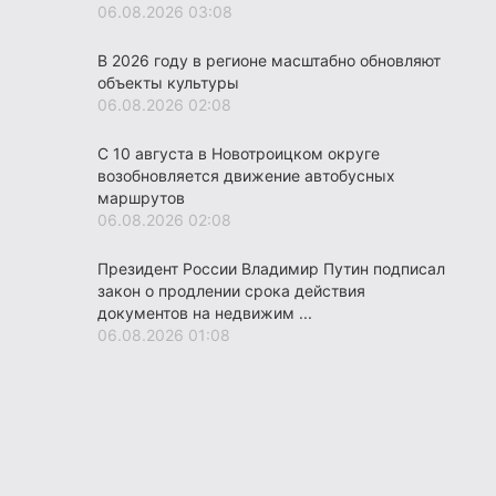
06.08.2026 03:08
В 2026 году в регионе масштабно обновляют
объекты культуры
06.08.2026 02:08
С 10 августа в Новотроицком округе
возобновляется движение автобусных
маршрутов
06.08.2026 02:08
Президент России Владимир Путин подписал
закон о продлении срока действия
документов на недвижим ...
06.08.2026 01:08