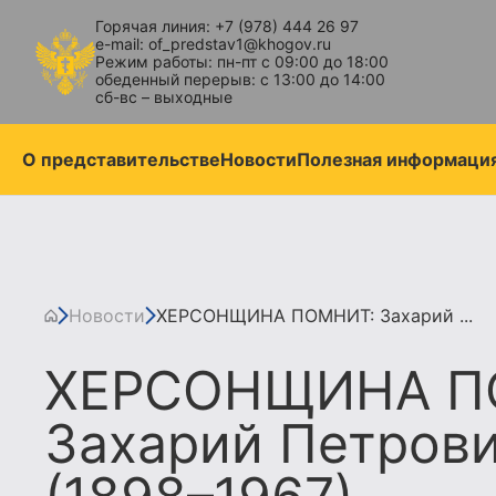
Горячая линия: +7 (978) 444 26 97
e-mail: of_predstav1@khogov.ru
Режим работы: пн-пт с 09:00 до 18:00
обеденный перерыв: с 13:00 до 14:00
сб-вс – выходные
О представительстве
Новости
Полезная информаци
Новости
ХЕРСОНЩИНА ПОМНИТ: Захарий ...
ХЕРСОНЩИНА П
Захарий Петров