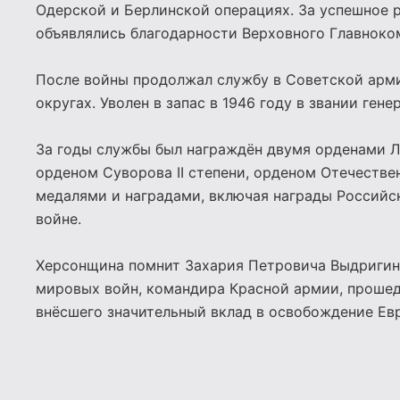
Одерской и Берлинской операциях. За успешное 
объявлялись благодарности Верховного Главнок
После войны продолжал службу в Советской арм
округах. Уволен в запас в 1946 году в звании гене
За годы службы был награждён двумя орденами Л
орденом Суворова II степени, орденом Отечестве
медалями и наградами, включая награды Российс
войне.
Херсонщина помнит Захария Петровича Выдригина
мировых войн, командира Красной армии, прошед
внёсшего значительный вклад в освобождение Ев