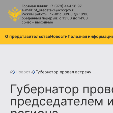
Горячая линия: +7 (978) 444 26 97
e-mail: of_predstav1@khogov.ru
Режим работы: пн-пт с 09:00 до 18:00
обеденный перерыв: с 13:00 до 14:00
сб-вс – выходные
О представительстве
Новости
Полезная информаци
Новости
Губернатор провел встречу ...
Губернатор пров
председателем 