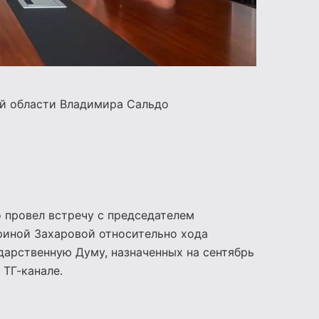
ой области
Владимира Сальдо
 провел встречу с председателем
риной Захаровой относительно хода
дарственную Думу, назначенных на сентябрь
 ТГ-канале.