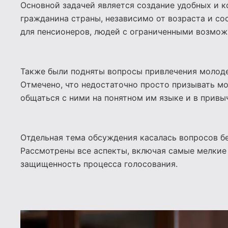
Основной задачей является создание удобных и 
гражданина страны, независимо от возраста и со
для пенсионеров, людей с ограниченными возмож
Также были подняты вопросы привлечения молоде
Отмечено, что недостаточно просто призывать м
общаться с ними на понятном им языке и в привы
Отдельная тема обсуждения касалась вопросов б
Рассмотрены все аспекты, включая самые мелкие
защищенность процесса голосования.