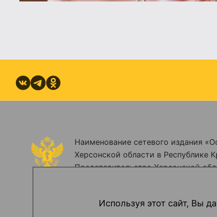
Наименование сетевого издания «О
Херсонской области в Республике К
Представительство Херсонской обл
Зарегистрировано Федеральной служ
информационных технологий и мас
Используя этот сайт, Вы да
(Роскомнадзор). Регистрационный н