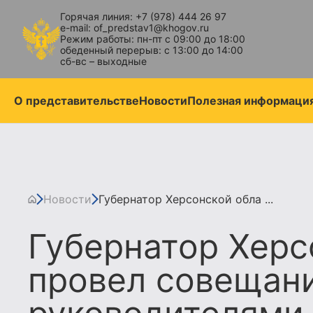
Горячая линия: +7 (978) 444 26 97
e-mail: of_predstav1@khogov.ru
Режим работы: пн-пт с 09:00 до 18:00
обеденный перерыв: с 13:00 до 14:00
сб-вс – выходные
О представительстве
Новости
Полезная информаци
Новости
Губернатор Херсонской обла ...
Губернатор Херс
провел совещани