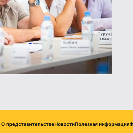
О представительстве
Новости
Полезная информация
Ф