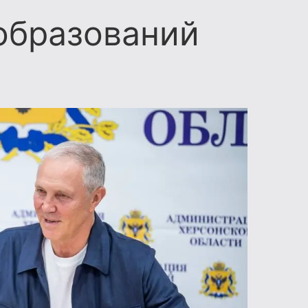
образований