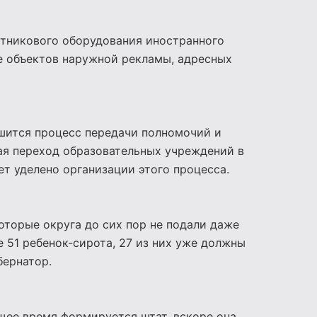
утникового оборудования иностранного
е объектов наружной рекламы, адресных
ершится процесс передачи полномочий и
ая переход образовательных учреждений в
т уделено организации этого процесса.
торые округа до сих пор не подали даже
 51 ребенок-сирота, 27 из них уже должны
бернатор.
щее время формируется штат, вскоре она