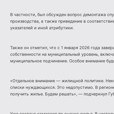
В частности, был обсужден вопрос демонтажа сп
производства, а также приведение в соответстви
указателей и иной атрибутики.
Также он отметил, что с 1 января 2026 года зав
собственности на муниципальный уровень, включ
муниципальное подчинение. Особое внимание буде
«Отдельное внимание — жилищной политике. Неко
списки нуждающихся. Это недопустимо. В регионе
получить жилье. Будем решать», — подчеркнул Гу
Уже создана комиссия по оценке жилья. В настоя