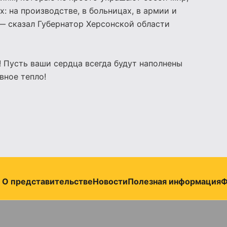
х: на производстве, в больницах, в армии и
 — сказал Губернатор Херсонской области
 Пусть ваши сердца всегда будут наполнены
вное тепло!
О представительстве
Новости
Полезная информация
Ф