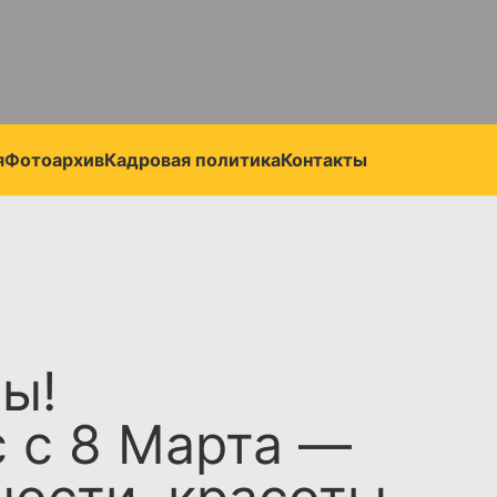
я
Фотоархив
Кадровая политика
Контакты
ы!
 с 8 Марта —