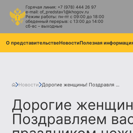
Горячая линия: +7 (978) 444 26 97
e-mail: of_predstav1@khogov.ru
Режим работы: пн-пт с 09:00 до 18:00
обеденный перерыв: с 13:00 до 14:00
сб-вс – выходные
О представительстве
Новости
Полезная информаци
Новости
Дорогие женщины! Поздравля ...
Дорогие женщин
Поздравляем вас