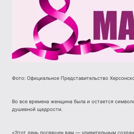
Фото: Официальное Представительство Херсонско
Во все времена женщина была и остается символ
душевной щедрости.
«Этот день посвящен вам — удивительным создан