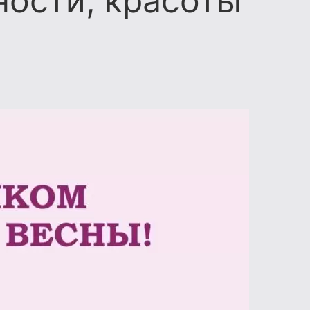
ости, красоты