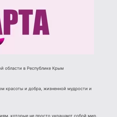
й области в Республике Крым
ом красоты и добра, жизненной мудрости и
иям, которые не просто украшают собой мир,