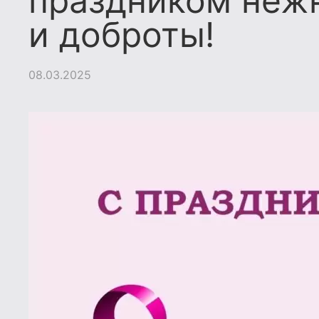
праздником нежн
и доброты!
08.03.2025