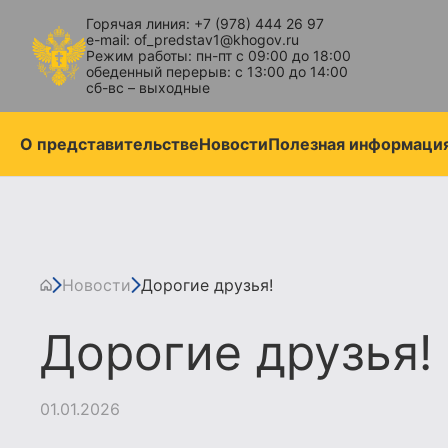
Горячая линия: +7 (978) 444 26 97
e-mail: of_predstav1@khogov.ru
Режим работы: пн-пт с 09:00 до 18:00
обеденный перерыв: с 13:00 до 14:00
сб-вс – выходные
О представительстве
Новости
Полезная информаци
Новости
Дорогие друзья!
Дорогие друзья!
01.01.2026