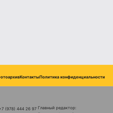
отоархив
Контакты
Политика конфиденциальности
Главный редактор:
+7 (978) 444 26 97