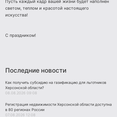
Пусть каждый кадр вашей жизни будет наполнен
светом, теплом и красотой настоящего
искусства!
С праздником!
Последние новости
Как получить субсидию на газификацию для льготников
Херсонской области?
08.08.2026 09:08
Регистрация недвижимости Херсонской области доступна
в 80 регионах России
07.08.2026 12:08