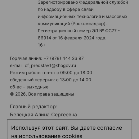
Зарегистрировано Федеральной службой
по надзору в сфере связи,
информационных технологий и массовых
коммуникаций (Роскомнадзор).
Регистрационный номер ЭЛ № ФС77 -
86914 от 16 февраля 2024 года.
16+
Горячая линия: +7 (978) 444 26 97
e-mail: of_predstav1@khogov.ru
Режим работы: пн-пт с 09:00 до 18:00
обеденный перерыв: с 13:00 до 14:00
сб-вс – выходные
© 2026, Все права защищены
Главный редактор:
Белецкая Алина Сергеевна
Электронная почта редакции:
Используя этот сайт, Вы даете
согласие
predstav_rk@khogov.ru
на использование cookies
Телефон редакции: +7 (978) 698 12 80