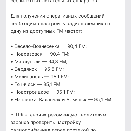
беспилотных летательных аппаратов.
Для получения оперативных сообщений
необходимо настроить радиоприёмник на
одну из доступных FM-частот:
• Весело-Вознесенка — 90,4 FM;
• Новоазовск — 90,4 FM;
• Мариуполь — 94,3 FM;
• Бердянск — 95,5 FM;
• Мелитополь — 95,1 FM;
• Геническ — 95,1 FM;
• Новотроицкое — 95,1 FM;
• Чаплинка, Каланчак и Армянск — 95,1 FM.
В ТРК «Таврия» рекомендуют водителям
заранее проверить настройку
радиоприёмника перед поездкой по