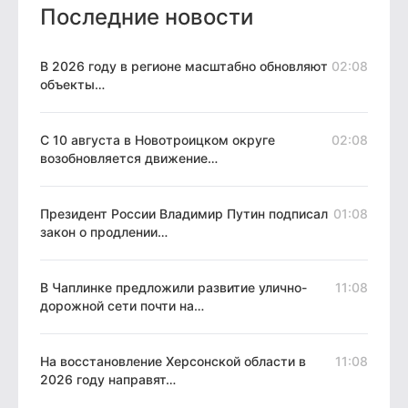
Последние новости
В 2026 году в регионе масштабно обновляют
02:08
объекты…
С 10 августа в Новотроицком округе
02:08
возобновляется движение…
Президент России Владимир Путин подписал
01:08
закон о продлении…
В Чаплинке предложили развитие улично-
11:08
дорожной сети почти на…
На восстановление Херсонской области в
11:08
2026 году направят…