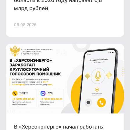
области в 2026 году направят 6,8
млрд рублей
06.08.2026
В «Херсонэнерго» начал работать