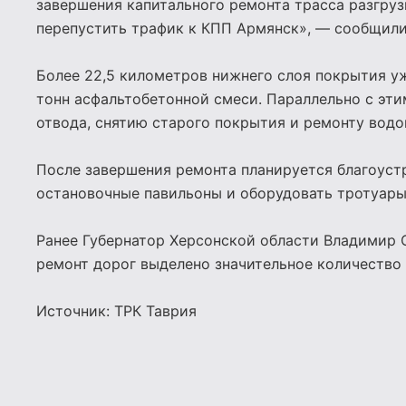
завершения капитального ремонта трасса разгруз
перепустить трафик к КПП Армянск», — сообщили
Более 22,5 километров нижнего слоя покрытия уж
тонн асфальтобетонной смеси. Параллельно с эти
отвода, снятию старого покрытия и ремонту вод
После завершения ремонта планируется благоус
остановочные павильоны и оборудовать тротуары 
Ранее Губернатор Херсонской области Владимир С
ремонт дорог выделено значительное количество 
Источник: ТРК Таврия