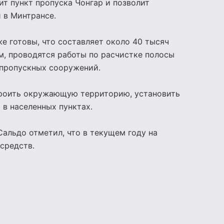
ит пункт пропуска Чонгар и позволит
 в Минтрансе.
е готовы, что составляет около 40 тысяч
м, проводятся работы по расчистке полосы
опропускных сооружений.
троить окружающую территорию, установить
в населенных пунктах.
альдо отметил, что в текущем году на
средств.