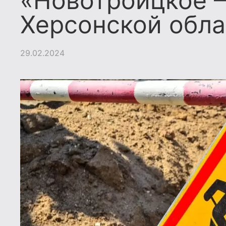
«Новотроицкое –
Херсонской обла
29.02.2024