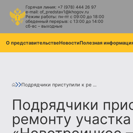
Горячая линия: +7 (978) 444 26 97
e-mail: of_predstav1@khogov.ru
Режим работы: пн-пт с 09:00 до 18:00
обеденный перерыв: с 13:00 до 14:00
сб-вс – выходные
О представительстве
Новости
Полезная информаци
Подрядчики приступили к ре ...
Подрядчики прис
ремонту участка