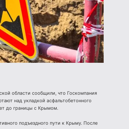
ской области сообщили, что Госкомпания
отают над укладкой асфальтобетонного
ет до границы с Крымом.
тивного подъездного пути к Крыму. После